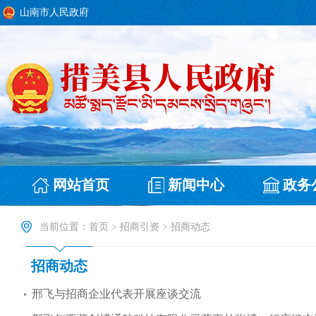
山南市人民政府
网站首页
新闻中心
政务
当前位置：
首页
>
招商引资
>
招商动态
招商动态
邢飞与招商企业代表开展座谈交流