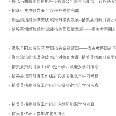
邢飞与西藏创博通航科技有限公司董事长张博一行座谈交
招商引资成效显著 年度任务提前完成
聚焦清洁能源谋突破 精准对接促发展--措美县招商引资
借鉴亳州经验优势 赋能措美高质量发展——措美考察团
汲取阜阳发展智慧 擘画措美奋进蓝图——措美考察团赴
聚焦清洁能源谋突破 精准对接促发展--措美县招商引资
措美县招商引资工作组赴三峡西藏能投学习考察
措美县招商引资工作组赴安徽省淮北市学习考察
措美县招商引资工作组赴安徽省宿州市学习考察
措美县招商引资工作组赴许继新能源学习考察
措美县代表团参加淮北食博会