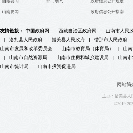
西藏要闻
部门动态
政府信息公开规定
山南要闻
政府信息公开指南
友情链接：
中国政府网
|
西藏自治区政府网
|
山南市人民
|
洛扎县人民政府
|
措美县人民政府
|
错那市人民政府
|
山南市发展和改革委员会
|
山南市教育局（体育局）
|
山南
|
山南市自然资源局
|
山南市住房和城乡建设局
|
山南市
山南市统计局
|
山南市投资促进局
网站简
主办：措美县人民
©2019-