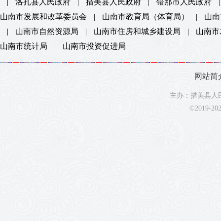
|
洛扎县人民政府
|
措美县人民政府
|
错那市人民政府
|
山南市发展和改革委员会
|
山南市教育局（体育局）
|
山南
|
山南市自然资源局
|
山南市住房和城乡建设局
|
山南市
山南市统计局
|
山南市投资促进局
网站简
主办：措美县人民
©2019-