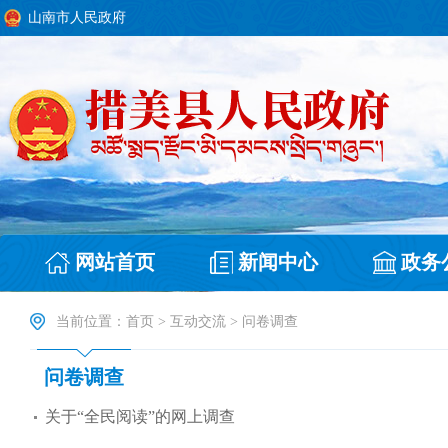
山南市人民政府
网站首页
新闻中心
政务
当前位置：
首页
>
互动交流
>
问卷调查
问卷调查
关于“全民阅读”的网上调查