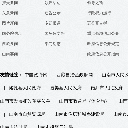
措美要闻
领导活动
领导之窗
头条新闻
通告公示
行政权力运行
图片新闻
专题报道
五公开专栏
国务院信息
国务院文件
重点领域信息公开
西藏要闻
部门动态
政府信息公开规定
山南要闻
政府信息公开指南
友情链接：
中国政府网
|
西藏自治区政府网
|
山南市人民
|
洛扎县人民政府
|
措美县人民政府
|
错那市人民政府
|
山南市发展和改革委员会
|
山南市教育局（体育局）
|
山南
|
山南市自然资源局
|
山南市住房和城乡建设局
|
山南市
山南市统计局
|
山南市投资促进局