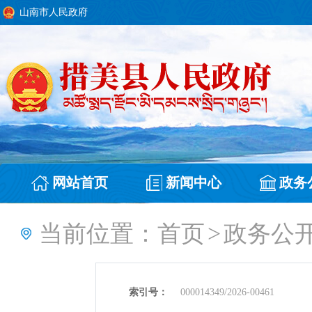
山南市人民政府
网站首页
新闻中心
政务
当前位置：
首页
>
政务公
索引号：
000014349/2026-00461