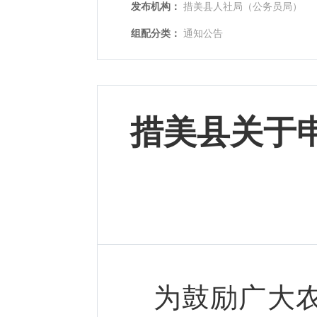
发布机构：
措美县人社局（公务员局）
组配分类：
通知公告
措美县关于
为鼓励广大