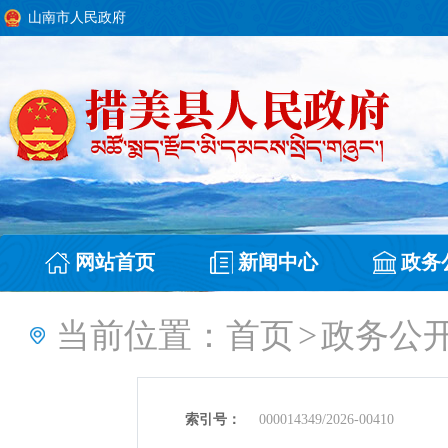
山南市人民政府
网站首页
新闻中心
政务
当前位置：
首页
>
政务公
索引号：
000014349/2026-00410