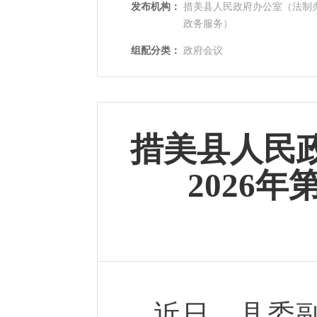
发布机构：
措美县人民政府办公室（法制
政务服务）
组配分类：
政府会议
措美县人民
2026
近日，县委