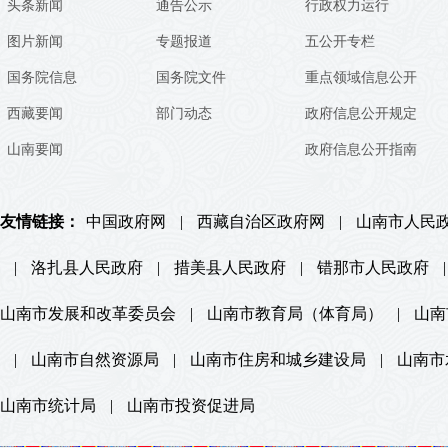
头条新闻
通告公示
行政权力运行
图片新闻
专题报道
五公开专栏
国务院信息
国务院文件
重点领域信息公开
西藏要闻
部门动态
政府信息公开规定
山南要闻
政府信息公开指南
友情链接：
中国政府网
|
西藏自治区政府网
|
山南市人民
|
洛扎县人民政府
|
措美县人民政府
|
错那市人民政府
|
山南市发展和改革委员会
|
山南市教育局（体育局）
|
山南
|
山南市自然资源局
|
山南市住房和城乡建设局
|
山南市
山南市统计局
|
山南市投资促进局