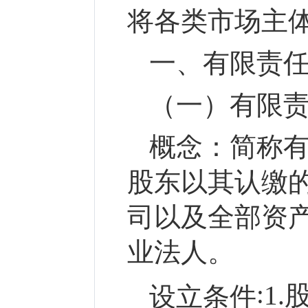
将各类市场主
一、
有限责
（一）有限
概念：
简称
股东
以其认缴
司以及全部
资
业法人。
:
1.
设立条件