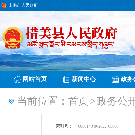
山南市人民政府
网站首页
新闻中心
政务
当前位置：
首页
>
政务公
索引号：
000014349/2022-00001