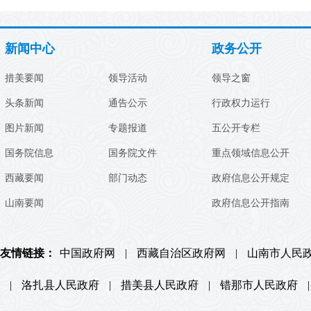
新闻中心
政务公开
措美要闻
领导活动
领导之窗
头条新闻
通告公示
行政权力运行
图片新闻
专题报道
五公开专栏
国务院信息
国务院文件
重点领域信息公开
西藏要闻
部门动态
政府信息公开规定
山南要闻
政府信息公开指南
友情链接：
中国政府网
|
西藏自治区政府网
|
山南市人民
|
洛扎县人民政府
|
措美县人民政府
|
错那市人民政府
|