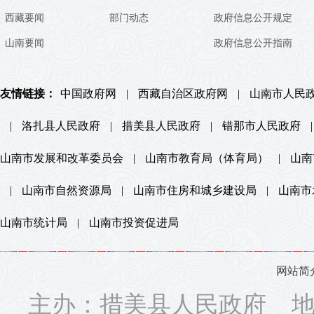
西藏要闻
部门动态
政府信息公开规定
山南要闻
政府信息公开指南
友情链接：
中国政府网
|
西藏自治区政府网
|
山南市人民
|
洛扎县人民政府
|
措美县人民政府
|
错那市人民政府
|
山南市发展和改革委员会
|
山南市教育局（体育局）
|
山南
|
山南市自然资源局
|
山南市住房和城乡建设局
|
山南市
山南市统计局
|
山南市投资促进局
网站简
主办：措美县人民政府 地址