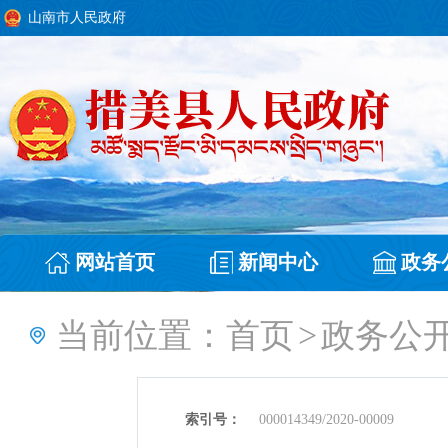
山南市人民政府
网站首页
新闻中心
政务
当前位置：
首页
>
政务公
索引号：
000014349/2020-00009