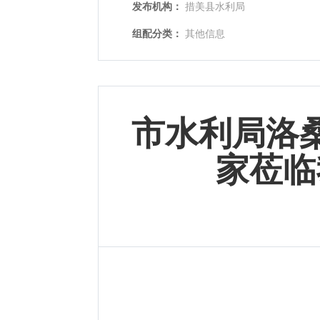
发布机构：
措美县水利局
组配分类：
其他信息
市水利局洛
家莅临