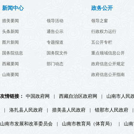
新闻中心
政务公开
措美要闻
领导活动
领导之窗
头条新闻
通告公示
行政权力运行
图片新闻
专题报道
五公开专栏
国务院信息
国务院文件
重点领域信息公开
西藏要闻
部门动态
政府信息公开规定
山南要闻
政府信息公开指南
友情链接：
中国政府网
|
西藏自治区政府网
|
山南市人民
|
洛扎县人民政府
|
措美县人民政府
|
错那市人民政府
|
山南市发展和改革委员会
|
山南市教育局（体育局）
|
山南