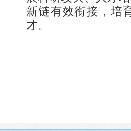
新链有效衔接，培
才。