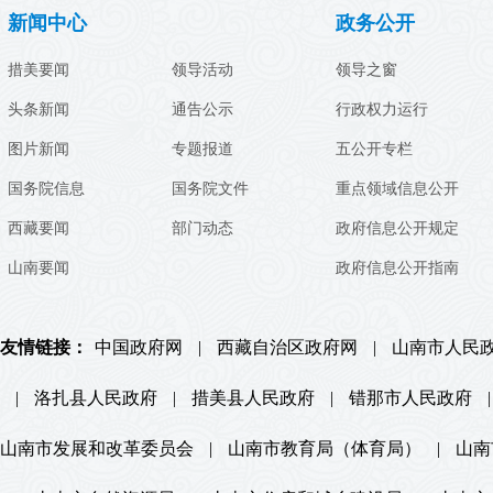
新闻中心
政务公开
措美要闻
领导活动
领导之窗
头条新闻
通告公示
行政权力运行
图片新闻
专题报道
五公开专栏
国务院信息
国务院文件
重点领域信息公开
西藏要闻
部门动态
政府信息公开规定
山南要闻
政府信息公开指南
友情链接：
中国政府网
|
西藏自治区政府网
|
山南市人民
|
洛扎县人民政府
|
措美县人民政府
|
错那市人民政府
|
山南市发展和改革委员会
|
山南市教育局（体育局）
|
山南