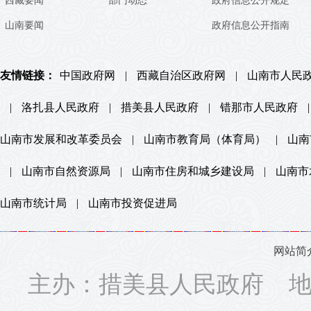
西藏要闻
部门动态
政府信息公开规定
山南要闻
政府信息公开指南
友情链接：
中国政府网
|
西藏自治区政府网
|
山南市人民
|
洛扎县人民政府
|
措美县人民政府
|
错那市人民政府
|
山南市发展和改革委员会
|
山南市教育局（体育局）
|
山南
|
山南市自然资源局
|
山南市住房和城乡建设局
|
山南市
山南市统计局
|
山南市投资促进局
网站简
主办：措美县人民政府 地址