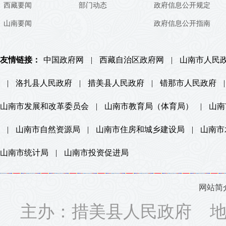
西藏要闻
部门动态
政府信息公开规定
山南要闻
政府信息公开指南
友情链接：
中国政府网
|
西藏自治区政府网
|
山南市人民
|
洛扎县人民政府
|
措美县人民政府
|
错那市人民政府
|
山南市发展和改革委员会
|
山南市教育局（体育局）
|
山南
|
山南市自然资源局
|
山南市住房和城乡建设局
|
山南市
山南市统计局
|
山南市投资促进局
网站简
主办：措美县人民政府 地址