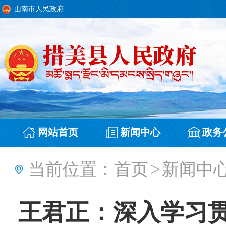
山南市人民政府
网站首页
新闻中心
政务
当前位置：
首页
>
新闻中
王君正：深入学习