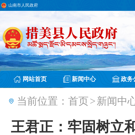
山南市人民政府
网站首页
新闻中心
政务
当前位置：
首页
>
新闻中
王君正：牢固树立