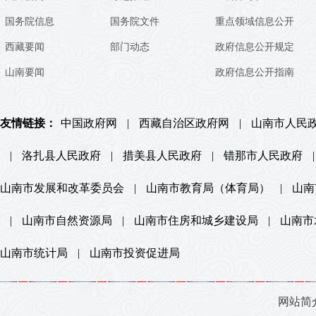
国务院信息
国务院文件
重点领域信息公开
西藏要闻
部门动态
政府信息公开规定
山南要闻
政府信息公开指南
友情链接：
中国政府网
|
西藏自治区政府网
|
山南市人民
|
洛扎县人民政府
|
措美县人民政府
|
错那市人民政府
|
山南市发展和改革委员会
|
山南市教育局（体育局）
|
山南
|
山南市自然资源局
|
山南市住房和城乡建设局
|
山南市
山南市统计局
|
山南市投资促进局
网站简