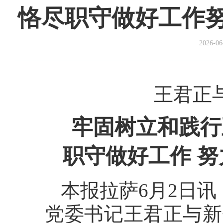
恪尽职守做好工作
2026-06
王君正
牢固树立和践行
职守做好工作 
本报拉萨6月2日讯
党委书记王君正与新