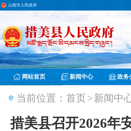
山南市人民政府
网站首页
新闻中心
政务
当前位置：
首页
>
新闻中
措美县召开2026