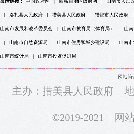
友情链接：
中国政府网
|
西藏自治区政府网
|
山南市人民
|
洛扎县人民政府
|
措美县人民政府
|
错那市人民政府
|
山南市发展和改革委员会
|
山南市教育局（体育局）
|
山南
|
山南市自然资源局
|
山南市住房和城乡建设局
|
山南市
山南市统计局
|
山南市投资促进局
网站简
主办：措美县人民政府 地址
©2019-2021 