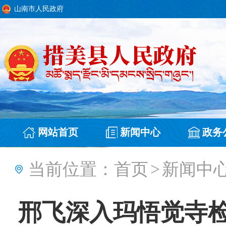
山南市人民政府
网站首页
新闻中心
政务
当前位置：
首页
>
新闻中
邢飞深入玛悟觉寺