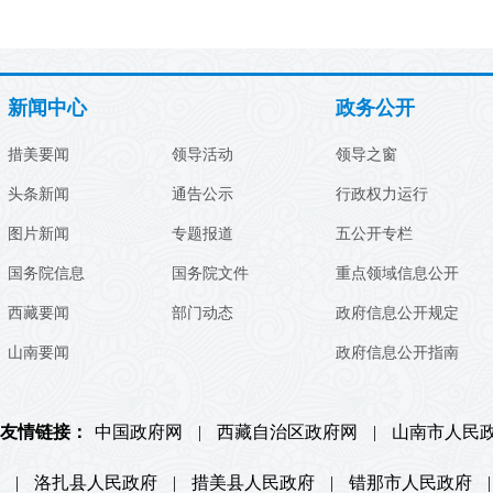
新闻中心
政务公开
措美要闻
领导活动
领导之窗
头条新闻
通告公示
行政权力运行
图片新闻
专题报道
五公开专栏
国务院信息
国务院文件
重点领域信息公开
西藏要闻
部门动态
政府信息公开规定
山南要闻
政府信息公开指南
友情链接：
中国政府网
|
西藏自治区政府网
|
山南市人民
|
洛扎县人民政府
|
措美县人民政府
|
错那市人民政府
|