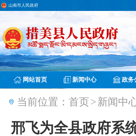
山南市人民政府
网站首页
新闻中心
政务
当前位置：
首页
>
新闻中
邢飞为全县政府系