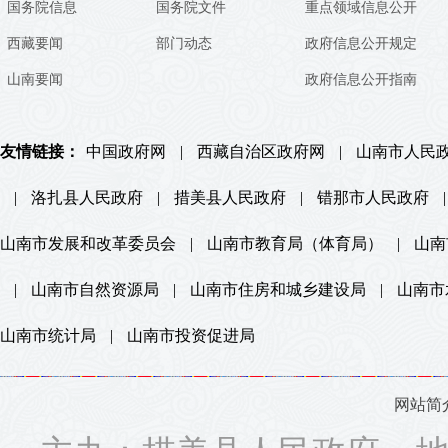
国务院信息
国务院文件
重点领域信息公开
西藏要闻
部门动态
政府信息公开规定
山南要闻
政府信息公开指南
友情链接：
中国政府网
|
西藏自治区政府网
|
山南市人民
|
洛扎县人民政府
|
措美县人民政府
|
错那市人民政府
|
山南市发展和改革委员会
|
山南市教育局（体育局）
|
山南
|
山南市自然资源局
|
山南市住房和城乡建设局
|
山南市
山南市统计局
|
山南市投资促进局
网站简