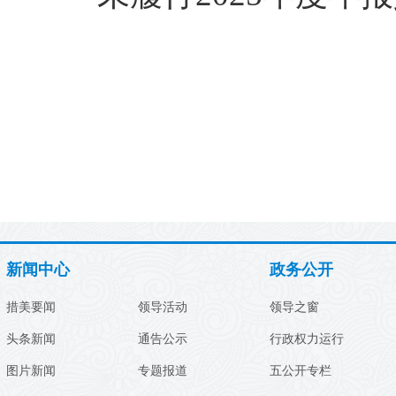
新闻中心
政务公开
措美要闻
领导活动
领导之窗
头条新闻
通告公示
行政权力运行
图片新闻
专题报道
五公开专栏