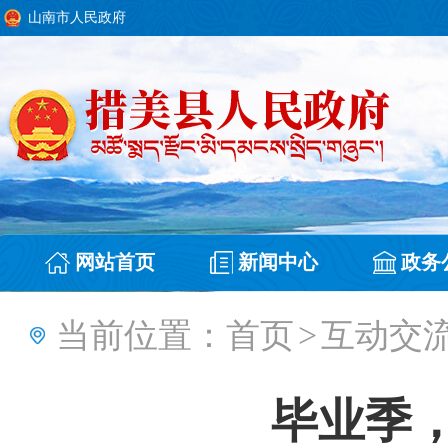
山南市人民政府
网站首页
新闻中心
政务
当前位置：
首页
>
互动交
毕业季