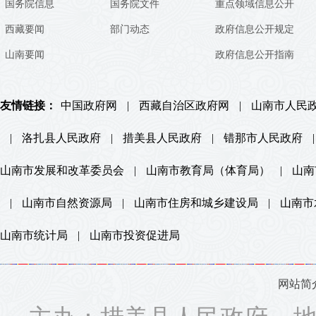
国务院信息
国务院文件
重点领域信息公开
西藏要闻
部门动态
政府信息公开规定
山南要闻
政府信息公开指南
友情链接：
中国政府网
|
西藏自治区政府网
|
山南市人民
|
洛扎县人民政府
|
措美县人民政府
|
错那市人民政府
|
山南市发展和改革委员会
|
山南市教育局（体育局）
|
山南
|
山南市自然资源局
|
山南市住房和城乡建设局
|
山南市
山南市统计局
|
山南市投资促进局
网站简